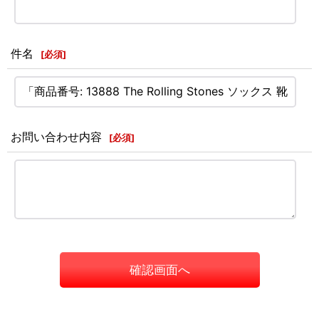
件名
[
必須
]
お問い合わせ内容
[
必須
]
確認画面へ