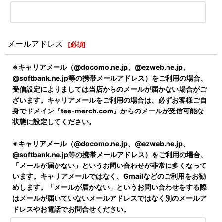
メールアドレス
[
必須
]
※キャリアメール（@docomo.ne.jp、@ezweb.ne.jp、
@softbank.ne.jp等の携帯メールアドレス）をご利用の場合、
受信設定によりましては当店からのメールが届かない場合がご
ざいます。キャリアメールをご利用の場合は、必ずお客様ご自
身でドメイン『tee-merch.com』からのメールが受信可能な
状態に設定してください。
※キャリアメール（@docomo.ne.jp、@ezweb.ne.jp、
@softbank.ne.jp等の携帯メールアドレス）をご利用の場合、
「メールが届かない」というお問い合わせが非常に多くなって
います。キャリアメールではなく、Gmailなどのご利用をお勧
めします。「メールが届かない」というお問い合わせをする際
はメールが届いていないメールアドレスではなく別のメールア
ドレスやお電話でお問合せください。