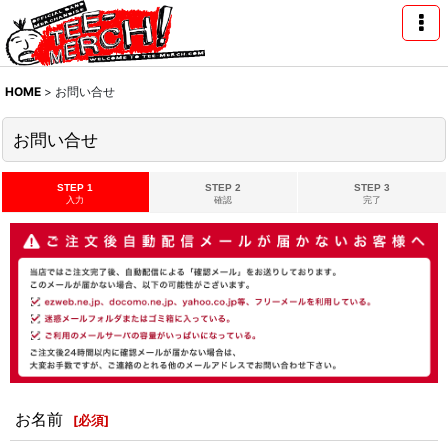
HOME
>
お問い合せ
お問い合せ
STEP 1
STEP 2
STEP 3
入力
確認
完了
お名前
[
必須
]