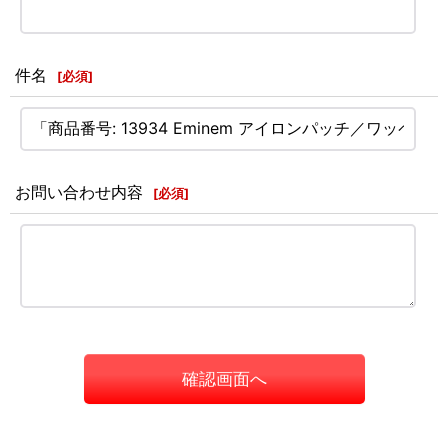
件名
[
必須
]
お問い合わせ内容
[
必須
]
確認画面へ