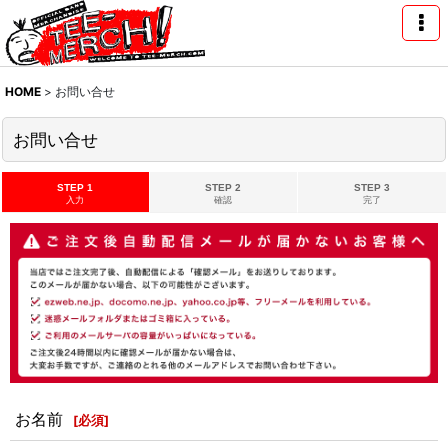
HOME
>
お問い合せ
お問い合せ
STEP 1
STEP 2
STEP 3
入力
確認
完了
お名前
[
必須
]