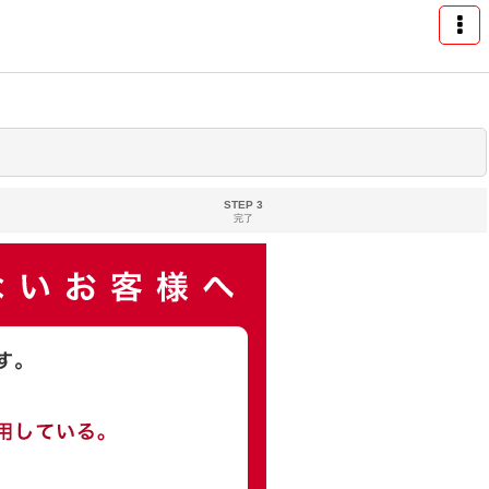
STEP 3
完了