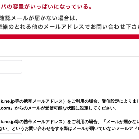
、@softbank.ne.jp等の携帯メールアドレス）をご利用の場合、受信
h.com』からのメールが受信可能な状態に設定してください。
、@softbank.ne.jp等の携帯メールアドレス）をご利用の場合、「メ
届かない」というお問い合わせをする際はメールが届いていないメールア