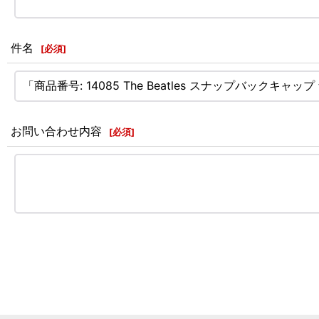
件名
[
必須
]
お問い合わせ内容
[
必須
]