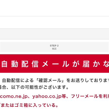
STEP 2
確認