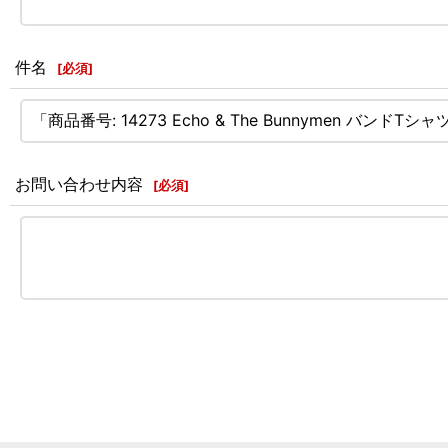
件名
[
必須
]
お問い合わせ内容
[
必須
]