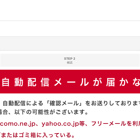
STEP 2
確認