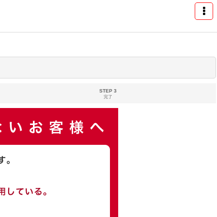
STEP 3
完了