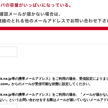
、@softbank.ne.jp等の携帯メールアドレス）をご利用の場合、受信
h.com』からのメールが受信可能な状態に設定してください。
、@softbank.ne.jp等の携帯メールアドレス）をご利用の場合、「メ
届かない」というお問い合わせをする際はメールが届いていないメールア