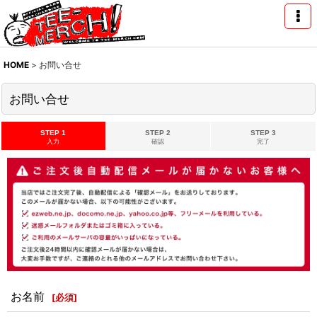
HOME
>
お問い合せ
お問い合せ
STEP 1
STEP 2
STEP 3
入力
確認
完了
お名前
[
必須
]