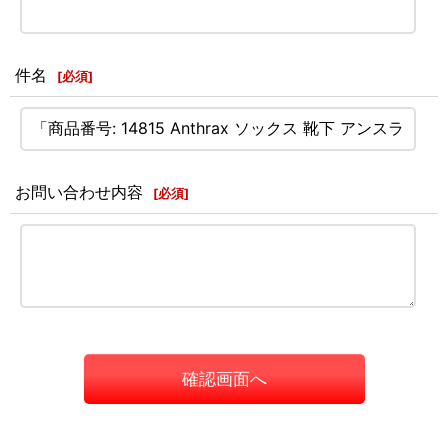
件名
[
必須
]
お問い合わせ内容
[
必須
]
確認画面へ