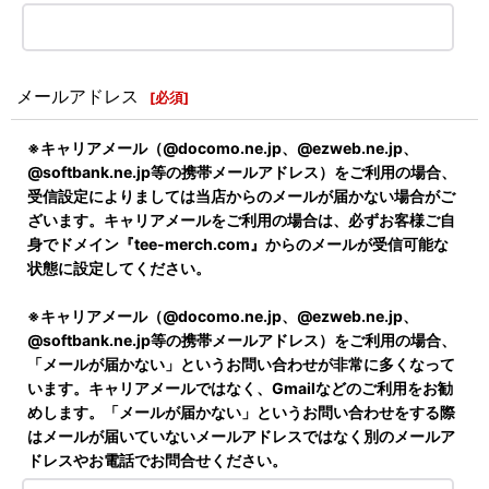
メールアドレス
[
必須
]
※キャリアメール（@docomo.ne.jp、@ezweb.ne.jp、
@softbank.ne.jp等の携帯メールアドレス）をご利用の場合、
受信設定によりましては当店からのメールが届かない場合がご
ざいます。キャリアメールをご利用の場合は、必ずお客様ご自
身でドメイン『tee-merch.com』からのメールが受信可能な
状態に設定してください。
※キャリアメール（@docomo.ne.jp、@ezweb.ne.jp、
@softbank.ne.jp等の携帯メールアドレス）をご利用の場合、
「メールが届かない」というお問い合わせが非常に多くなって
います。キャリアメールではなく、Gmailなどのご利用をお勧
めします。「メールが届かない」というお問い合わせをする際
はメールが届いていないメールアドレスではなく別のメールア
ドレスやお電話でお問合せください。