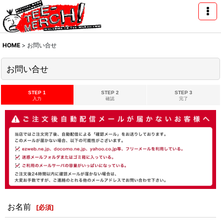
HOME
>
お問い合せ
お問い合せ
STEP 1
STEP 2
STEP 3
入力
確認
完了
お名前
[
必須
]