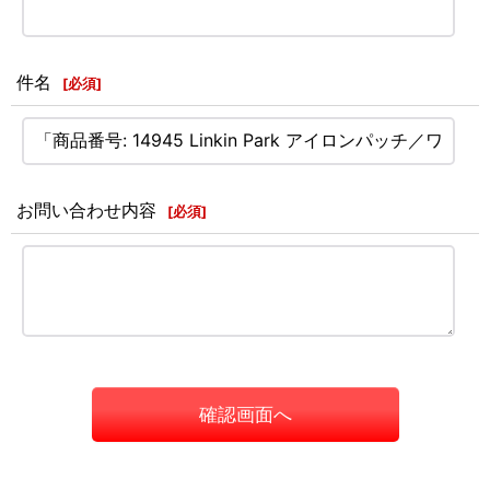
件名
[
必須
]
お問い合わせ内容
[
必須
]
確認画面へ