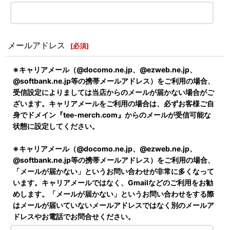
メールアドレス
[
必須
]
※キャリアメール（@docomo.ne.jp、@ezweb.ne.jp、
@softbank.ne.jp等の携帯メールアドレス）をご利用の場合、
受信設定によりましては当店からのメールが届かない場合がご
ざいます。キャリアメールをご利用の場合は、必ずお客様ご自
身でドメイン『tee-merch.com』からのメールが受信可能な
状態に設定してください。
※キャリアメール（@docomo.ne.jp、@ezweb.ne.jp、
@softbank.ne.jp等の携帯メールアドレス）をご利用の場合、
「メールが届かない」というお問い合わせが非常に多くなって
います。キャリアメールではなく、Gmailなどのご利用をお勧
めします。「メールが届かない」というお問い合わせをする際
はメールが届いていないメールアドレスではなく別のメールア
ドレスやお電話でお問合せください。