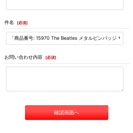
件名
[
必須
]
お問い合わせ内容
[
必須
]
確認画面へ