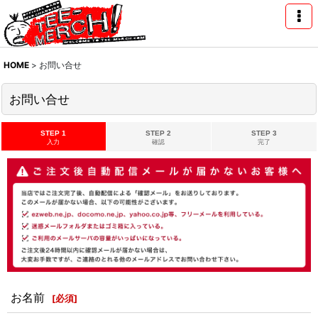
HOME
>
お問い合せ
お問い合せ
STEP 1
STEP 2
STEP 3
入力
確認
完了
お名前
[
必須
]