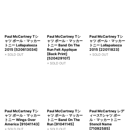
Paul McCartney Tシ
Paul McCartney Tシ
Paul McCartney Tシ
ャツ ポール・マッカー
ャツ ポール・マッカー
ャツ ポール・マッカー
トニー Lollapalooza
トニー Band On The
トニー Lollapalooza
2015
[
520613034
]
Run Felt Applique
2015
[
22011823
]
[Back Print]
× SOLD OUT
× SOLD OUT
[
520429107
]
× SOLD OUT
Paul McCartney Tシ
Paul McCartney Tシ
Paul McCartney レデ
ャツ ポール・マッカー
ャツ ポール・マッカー
ィースTシャツ ポー
トニー Wings Over
トニー Band On The
ル・マッカートニー
America
[
91041143
]
Run
[
91041145
]
Stencil Name
[
71092585
]
× SOLD OUT
× SOLD OUT