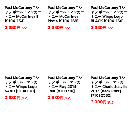
Paul McCartney Tシ
Paul McCartney Tシ
Paul McCartney Tシ
ャツ ポール・マッカー
ャツ ポール・マッカー
ャツ ポール・マッカー
トニー McCartney II
トニー McCartney
トニー Wings Logo
[
91041154
]
Photo
[
91041169
]
BLACK
[
91041160
]
3,680
3,680
3,680
円
円
円
(税込)
(税込)
(税込)
Paul McCartney Tシ
Paul McCartney Tシ
Paul McCartney Tシ
ャツ ポール・マッカー
ャツ ポール・マッカー
ャツ ポール・マッカー
トニー Wings Logo
トニー Flag 2014
トニー Charlottesville
SAND
[
91041161
]
Tour
[
81111716
]
2015 [Back Print]
[
71092582
]
3,680
3,680
円
円
(税込)
(税込)
3,980
円
(税込)