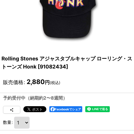
Rolling Stones アジャスタブルキャップ ローリング・ス
トーンズ Honk
[
91082434
]
2,880
販売価格
:
円
(税込)
予約受付中（納期約2〜8週間）
Facebookでシェア
数量
: