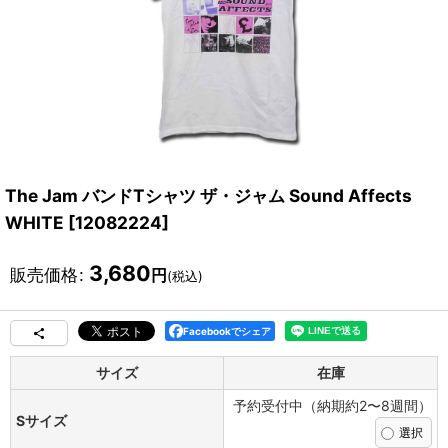
The Jam バンドTシャツ ザ・ジャム Sound Affects
WHITE
[
12082224
]
3,680
販売価格
:
円
(税込)
Facebookでシェア
サイズ
在庫
予約受付中（納期約2〜8週間）
Sサイズ