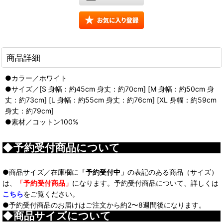
商品詳細
●カラー／ホワイト
●サイズ／[S 身幅：約45cm 身丈：約70cm] [M 身幅：約50cm 身
丈：約73cm] [L 身幅：約55cm 身丈：約76cm] [XL 身幅：約59cm
身丈：約79cm]
●素材／コットン100%
◆予約受付商品について
●商品サイズ／在庫欄に
「予約受付中」
の表記のある商品（サイズ）
は、
「予約受付商品」
になります。予約受付商品について、詳しくは
こちら
をご覧ください。
●予約受付商品のお届けはご注文から約2〜8週間後になります。
◆商品サイズについて