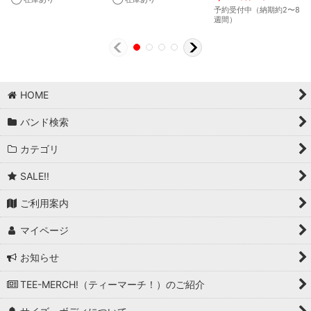
予約受付中（納期約2〜8
週間）
HOME
バンド検索
カテゴリ
SALE!!
ご利用案内
マイページ
お知らせ
TEE-MERCH!（ティーマーチ！）のご紹介