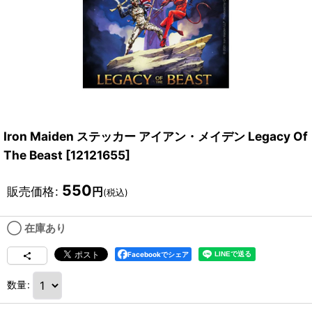
Iron Maiden ステッカー アイアン・メイデン Legacy Of
The Beast
[
12121655
]
550
販売価格
:
円
(税込)
◯ 在庫あり
Facebookでシェア
数量
: