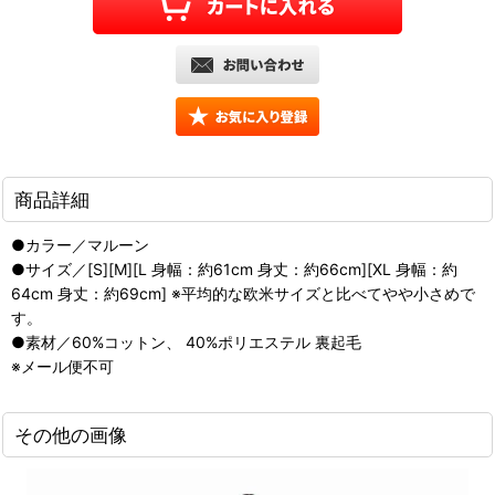
商品詳細
●カラー／マルーン
●サイズ／[S][M][L 身幅：約61cm 身丈：約66cm][XL 身幅：約
64cm 身丈：約69cm] ※平均的な欧米サイズと比べてやや小さめで
す。
●素材／60%コットン、 40%ポリエステル 裏起毛
※メール便不可
その他の画像