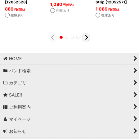
[
12052528
]
Strip
[
12052571
]
1,080
円
(税込)
880
1,080
円
円
(税込)
(税込)
◯ 在庫あり
◯ 在庫あり
◯ 在庫あり
HOME
バンド検索
カテゴリ
SALE!!
ご利用案内
マイページ
お知らせ