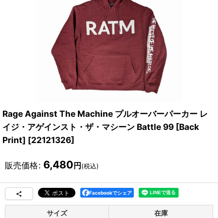
Rage Against The Machine プルオーバーパーカー レ
イジ・アゲインスト・ザ・マシーン Battle 99 [Back
Print]
[
22121326
]
6,480
販売価格
:
円
(税込)
Facebookでシェア
サイズ
在庫