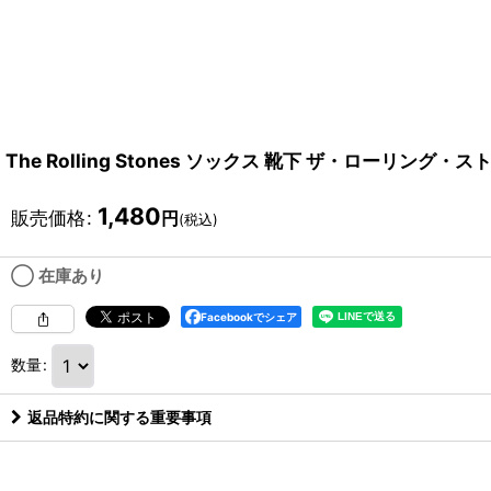
The Rolling Stones ソックス 靴下 ザ・ローリング・スト
1,480
販売価格
:
円
(税込)
◯ 在庫あり
Facebookでシェア
数量
:
返品特約に関する重要事項