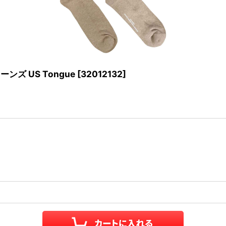
ーンズ US Tongue
[
32012132
]