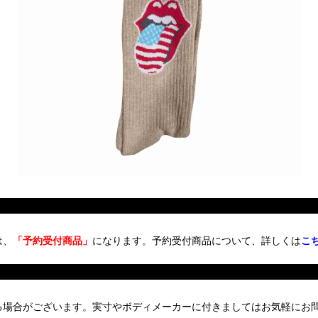
は、
「予約受付商品」
になります。予約受付商品について、詳しくは
こ
る場合がございます。実寸やボディメーカーに付きましてはお気軽にお