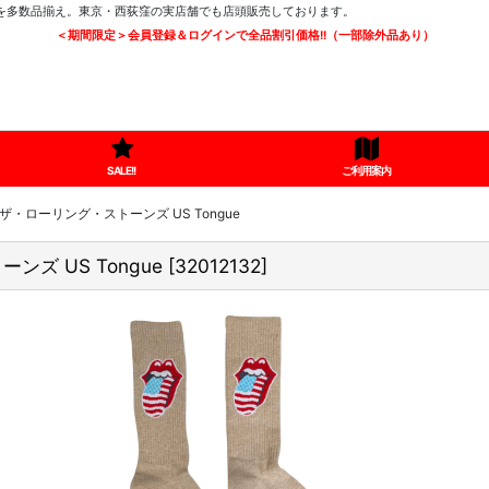
ツを多数品揃え。東京・西荻窪の実店舗でも店頭販売しております。
＜期間限定＞会員登録＆ログインで全品割引価格!!（一部除外品あり）
SALE!!
ご利用案内
ス 靴下 ザ・ローリング・ストーンズ US Tongue
ーンズ US Tongue
[
32012132
]