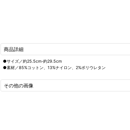
商品詳細
●サイズ／約25.5cm-約29.5cm
●素材／85%コットン、13%ナイロン、2%ポリウレタン
その他の画像