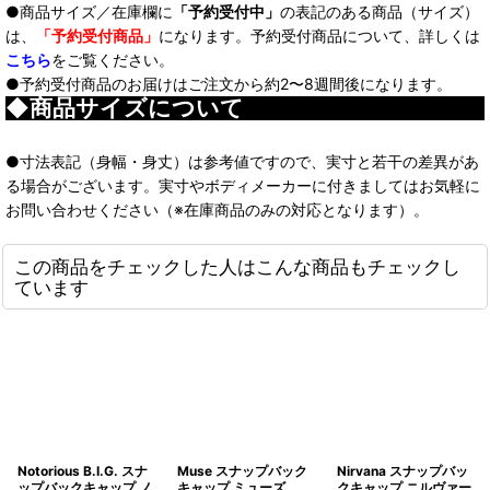
●商品サイズ／在庫欄に
「予約受付中」
の表記のある商品（サイズ）
は、
「予約受付商品」
になります。予約受付商品について、詳しくは
こちら
をご覧ください。
●予約受付商品のお届けはご注文から約2〜8週間後になります。
◆商品サイズについて
●寸法表記（身幅・身丈）は参考値ですので、実寸と若干の差異があ
る場合がございます。実寸やボディメーカーに付きましてはお気軽に
お問い合わせください（※在庫商品のみの対応となります）。
この商品をチェックした人はこんな商品もチェックし
ています
Notorious B.I.G. スナ
Muse スナップバック
Nirvana スナップバッ
ップバックキャップ ノ
キャップ ミューズ
クキャップ ニルヴァー