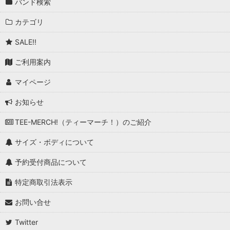
バンド検索
カテゴリ
SALE!!
ご利用案内
マイページ
お知らせ
TEE-MERCH!（ティーマーチ！）のご紹介
サイズ・ボディについて
予約受付商品について
特定商取引法表示
お問い合せ
Twitter