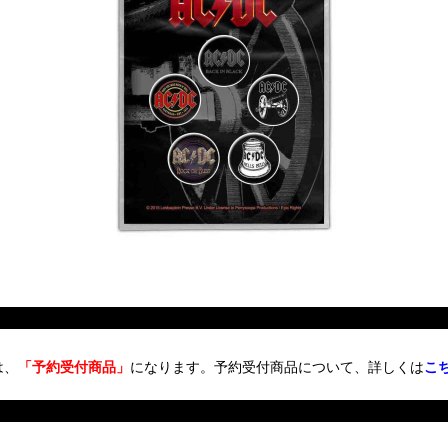
は、
「予約受付商品」
になります。予約受付商品について、詳しくは
こ