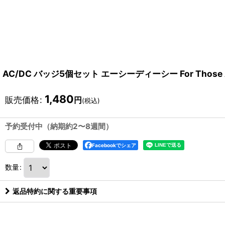
AC/DC バッジ5個セット エーシーディーシー For Those Ab
1,480
販売価格
:
円
(税込)
予約受付中（納期約2〜8週間）
Facebookでシェア
数量
:
返品特約に関する重要事項