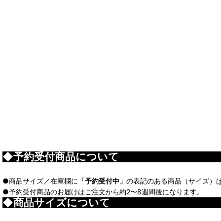
◆予約受付商品について
●商品サイズ／在庫欄に
「予約受付中」
の表記のある商品（サイズ）
●予約受付商品のお届けはご注文から約2〜8週間後になります。
◆商品サイズについて