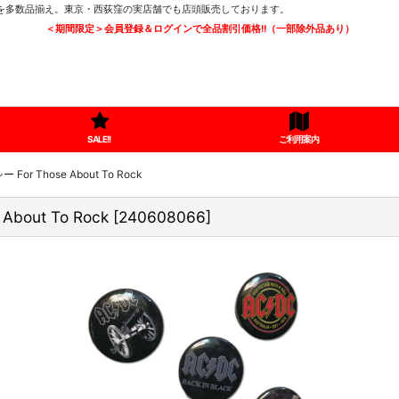
ツを多数品揃え。東京・西荻窪の実店舗でも店頭販売しております。
＜期間限定＞会員登録＆ログインで全品割引価格!!（一部除外品あり）
SALE!!
ご利用案内
 Those About To Rock
out To Rock
[
240608066
]