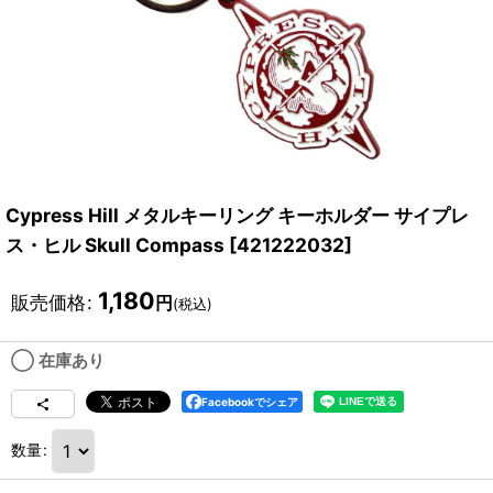
Cypress Hill メタルキーリング キーホルダー サイプレ
ス・ヒル Skull Compass
[
421222032
]
1,180
販売価格
:
円
(税込)
◯ 在庫あり
Facebookでシェア
数量
: