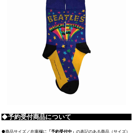
◆予約受付商品について
●商品サイズ／在庫欄に
「予約受付中」
の表記のある商品（サイズ）