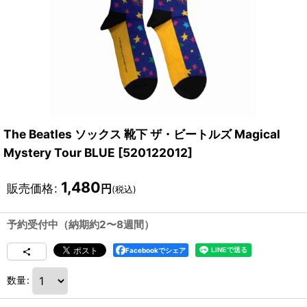
The Beatles ソックス 靴下 ザ・ビートルズ Magical
Mystery Tour BLUE
[
520122012
]
1,480
販売価格
:
円
(税込)
予約受付中（納期約2〜8週間）
Facebookでシェア
数量
: