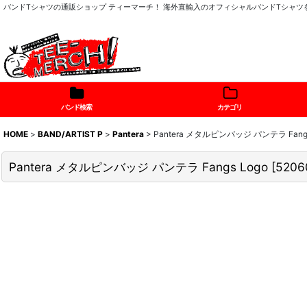
バンドTシャツの通販ショップ ティーマーチ！ 海外直輸入のオフィシャルバンドTシャ
バンド検索
カテゴリ
HOME
>
BAND/ARTIST P
>
Pantera
>
Pantera メタルピンバッジ パンテラ Fangs
Pantera メタルピンバッジ パンテラ Fangs Logo
[
5206