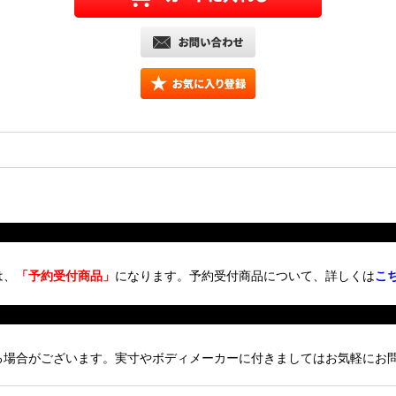
は、
「予約受付商品」
になります。予約受付商品について、詳しくは
こ
る場合がございます。実寸やボディメーカーに付きましてはお気軽にお