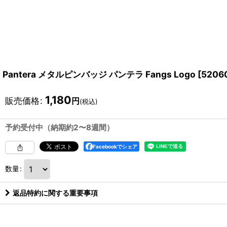
Pantera メタルピンバッジ パンテラ Fangs Logo
[
5206
1,180
販売価格
:
円
(税込)
予約受付中（納期約2〜8週間）
Facebookでシェア
数量
:
返品特約に関する重要事項