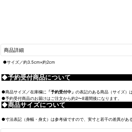
商品詳細
●サイズ／約3.5cm×約2cm
◆予約受付商品について
●商品サイズ／在庫欄に
「予約受付中」
の表記のある商品（サイズ）
●予約受付商品のお届けはご注文から約2〜8週間後になります。
◆商品サイズについて
●寸法表記（身幅・身丈）は参考値ですので、実寸と若干の差異があ