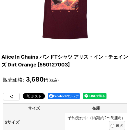
Alice In Chains バンドTシャツ アリス・イン・チェイン
ズ Dirt Orange
[
550127003
]
3,680
販売価格
:
円
(税込)
Facebookでシェア
サイズ
在庫
予約受付中（納期約2〜8週間）
Sサイズ