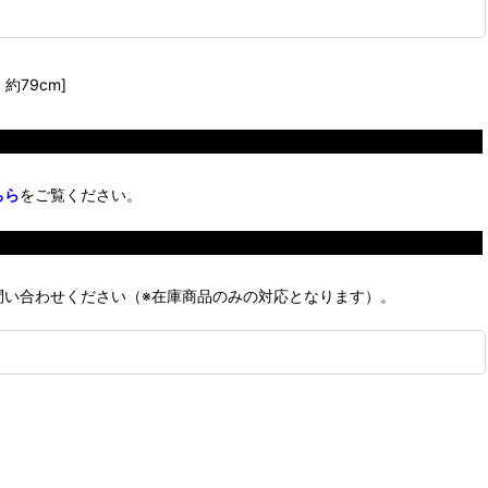
約79cm]
ちら
をご覧ください。
問い合わせください（※在庫商品のみの対応となります）。