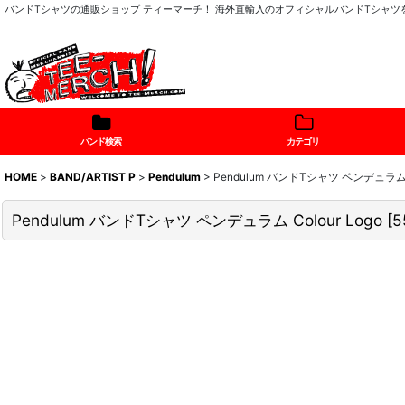
バンドTシャツの通販ショップ ティーマーチ！ 海外直輸入のオフィシャルバンドTシャ
バンド検索
カテゴリ
HOME
>
BAND/ARTIST P
>
Pendulum
>
Pendulum バンドTシャツ ペンデュラム Co
Pendulum バンドTシャツ ペンデュラム Colour Logo
[
5