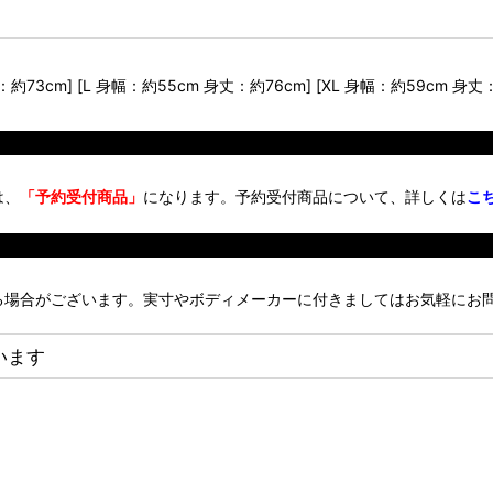
73cm] [L 身幅：約55cm 身丈：約76cm] [XL 身幅：約59cm 身丈：
は、
「予約受付商品」
になります。予約受付商品について、詳しくは
こ
る場合がございます。実寸やボディメーカーに付きましてはお気軽にお
います