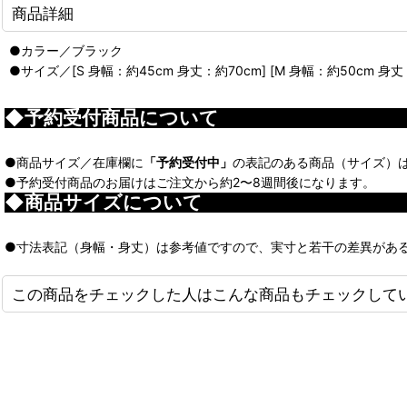
商品詳細
●カラー／ブラック
●サイズ／[S 身幅：約45cm 身丈：約70cm] [M 身幅：約50cm 身丈：約
◆予約受付商品について
●商品サイズ／在庫欄に
「予約受付中」
の表記のある商品（サイズ）
●予約受付商品のお届けはご注文から約2〜8週間後になります。
◆商品サイズについて
●寸法表記（身幅・身丈）は参考値ですので、実寸と若干の差異があ
この商品をチェックした人はこんな商品もチェックして