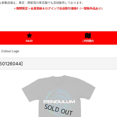
ツを多数品揃え。東京・西荻窪の実店舗でも店頭販売しております。
＜期間限定＞会員登録＆ログインで全品割引価格!!（一部除外品あり）
SALE!!
ご利用案内
lour Logo
50126044
]