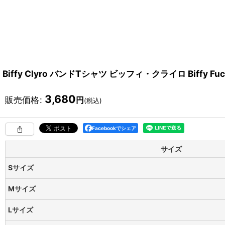
Biffy Clyro バンドTシャツ ビッフィ・クライロ Biffy Fuck
3,680
販売価格
:
円
(税込)
Facebookでシェア
サイズ
Sサイズ
Mサイズ
Lサイズ