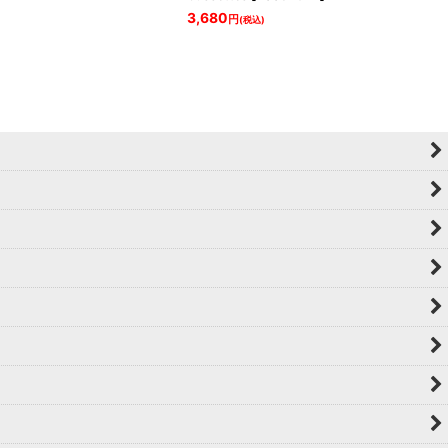
3,680
円
(税込)