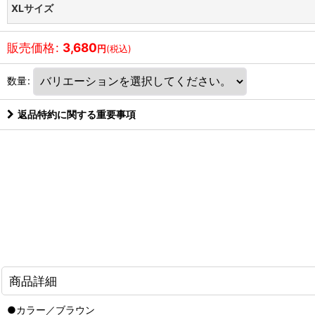
XLサイズ
販売価格
:
3,680
円
(税込)
数量
:
返品特約に関する重要事項
商品詳細
●カラー／ブラウン