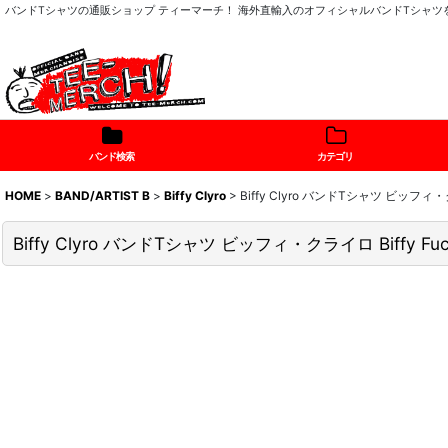
バンドTシャツの通販ショップ ティーマーチ！ 海外直輸入のオフィシャルバンドTシャ
バンド検索
カテゴリ
HOME
>
BAND/ARTIST B
>
Biffy Clyro
>
Biffy Clyro バンドTシャツ ビッフィ・クライ
Biffy Clyro バンドTシャツ ビッフィ・クライロ Biffy Fucki