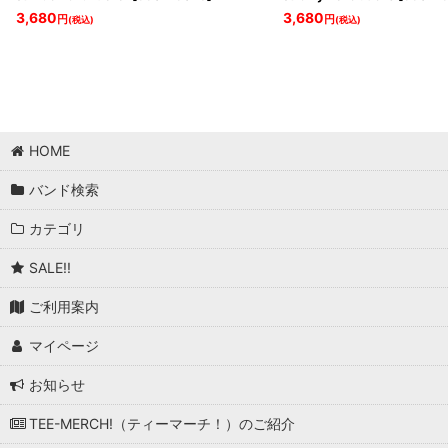
3,680
3,680
円
円
(税込)
(税込)
HOME
バンド検索
カテゴリ
SALE!!
ご利用案内
マイページ
お知らせ
TEE-MERCH!（ティーマーチ！）のご紹介