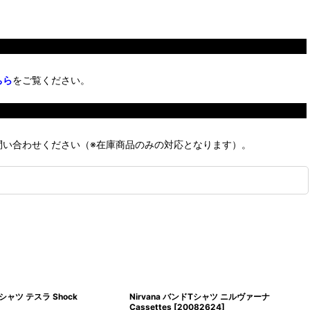
ちら
をご覧ください。
問い合わせください（※在庫商品のみの対応となります）。
Tシャツ テスラ Shock
Nirvana バンドTシャツ ニルヴァーナ
Cassettes
[
20082624
]