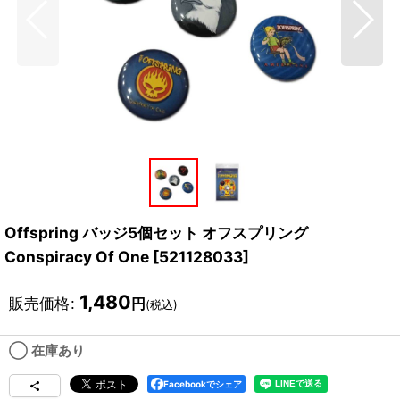
Offspring バッジ5個セット オフスプリング
Conspiracy Of One
[
521128033
]
1,480
販売価格
:
円
(税込)
◯ 在庫あり
Facebookでシェア