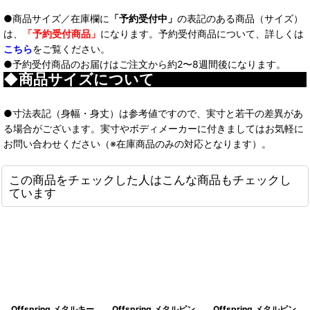
●商品サイズ／在庫欄に
「予約受付中」
の表記のある商品（サイズ）
は、
「予約受付商品」
になります。予約受付商品について、詳しくは
こちら
をご覧ください。
●予約受付商品のお届けはご注文から約2〜8週間後になります。
◆商品サイズについて
●寸法表記（身幅・身丈）は参考値ですので、実寸と若干の差異があ
る場合がございます。実寸やボディメーカーに付きましてはお気軽に
お問い合わせください（※在庫商品のみの対応となります）。
この商品をチェックした人はこんな商品もチェックし
ています
Offspring メタルキー
Offspring メタルピン
Offspring メタルピン