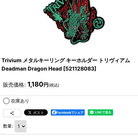
Trivium メタルキーリング キーホルダー トリヴィアム
Deadman Dragon Head
[
521128083
]
1,180
販売価格
:
円
(税込)
◯ 在庫あり
Facebookでシェア
数量
: