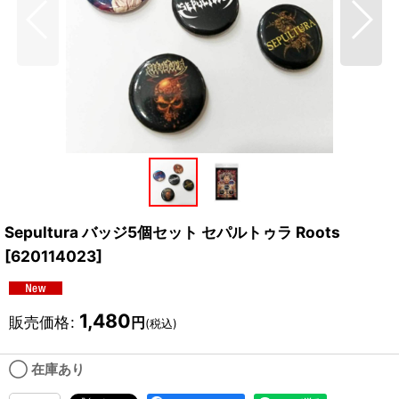
Sepultura バッジ5個セット セパルトゥラ Roots
[
620114023
]
1,480
販売価格
:
円
(税込)
◯ 在庫あり