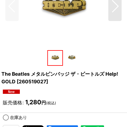
The Beatles メタルピンバッジ ザ・ビートルズ Help!
GOLD
[
260519027
]
1,280
販売価格
:
円
(税込)
◯ 在庫あり