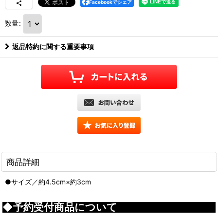
Facebookでシェア
数量
:
返品特約に関する重要事項
商品詳細
●サイズ／約4.5cm×約3cm
◆予約受付商品について