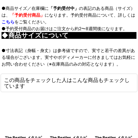
●商品サイズ／在庫欄に
「予約受付中」
の表記のある商品（サイズ）
は、
「予約受付商品」
になります。予約受付商品について、詳しくは
こちら
をご覧ください。
●予約受付商品のお届けはご注文から約2〜8週間後になります。
◆商品サイズについて
●寸法表記（身幅・身丈）は参考値ですので、実寸と若干の差異があ
る場合がございます。実寸やボディメーカーに付きましてはお気軽に
お問い合わせください（※在庫商品のみの対応となります）。
この商品をチェックした人はこんな商品もチェックし
ています
The Beatles メタルピ
The Beatles メタルピ
The Beatles メタルピ