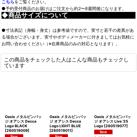
こちら
をご覧ください。
●予約受付商品のお届けはご注文から約2〜8週間後になります。
◆商品サイズについて
●寸法表記（身幅・身丈）は参考値ですので、実寸と若干の差異があ
る場合がございます。実寸やボディメーカーに付きましてはお気軽に
お問い合わせください（※在庫商品のみの対応となります）。
この商品をチェックした人はこんな商品もチェックし
ています
Oasis メタルピンバッ
Oasis メタルピンバッ
Oasis メタルピンバッ
ジ オアシス Decca
ジ オアシス Decca
ジ オアシス Live '25
Logo BLACK
Logo LIGHT BLUE
Logo
[
260519077
]
[
260519009
]
[
260519011
]