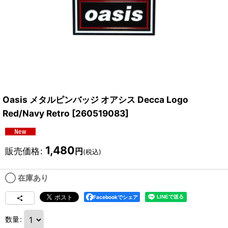
Oasis メタルピンバッジ オアシス Decca Logo
Red/Navy Retro
[
260519083
]
1,480
販売価格
:
円
(税込)
◯ 在庫あり
Facebookでシェア
数量
: