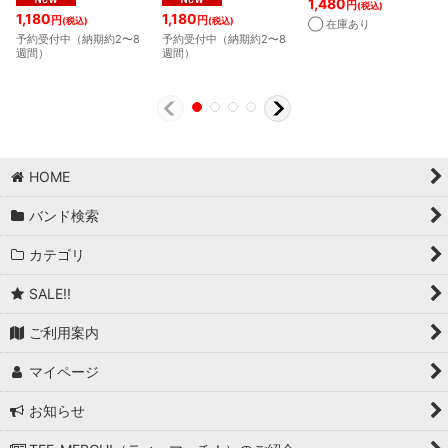
1,480
円
(税込)
1,180
1,180
円
円
(税込)
(税込)
◯ 在庫あり
予約受付中（納期約2〜8
予約受付中（納期約2〜8
週間）
週間）
HOME
バンド検索
カテゴリ
SALE!!
ご利用案内
マイページ
お知らせ