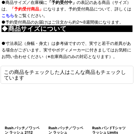
●商品サイズ／在庫欄に
「予約受付中」
の表記のある商品（サイズ）
は、
「予約受付商品」
になります。予約受付商品について、詳しくは
こちら
をご覧ください。
●予約受付商品のお届けはご注文から約2〜8週間後になります。
◆商品サイズについて
●寸法表記（身幅・身丈）は参考値ですので、実寸と若干の差異があ
る場合がございます。実寸やボディメーカーに付きましてはお気軽に
お問い合わせください（※在庫商品のみの対応となります）。
この商品をチェックした人はこんな商品もチェックし
ています
Rush パッチ／ワッペ
Rush パッチ／ワッペ
Rush バンドTシャツ
ン ラッシュ 2112
ン ラッシュ
ラッシュ Limits