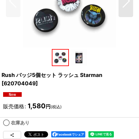
Rush バッジ5個セット ラッシュ Starman
[
620704049
]
1,580
販売価格
:
円
(税込)
◯ 在庫あり
Facebookでシェア