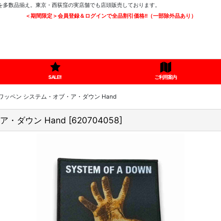
ツを多数品揃え。東京・西荻窪の実店舗でも店頭販売しております。
＜期間限定＞会員登録＆ログインで全品割引価格!!（一部除外品あり）
SALE!!
ご利用案内
パッチ／ワッペン システム・オブ・ア・ダウン Hand
・ア・ダウン Hand
[
620704058
]