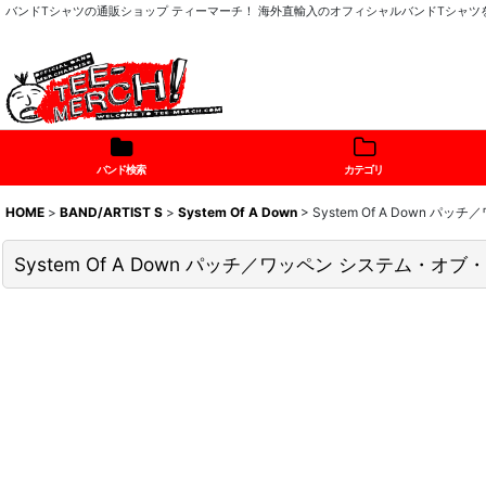
バンドTシャツの通販ショップ ティーマーチ！ 海外直輸入のオフィシャルバンドTシャ
バンド検索
カテゴリ
HOME
>
BAND/ARTIST S
>
System Of A Down
>
System Of A Down 
System Of A Down パッチ／ワッペン システム・オブ