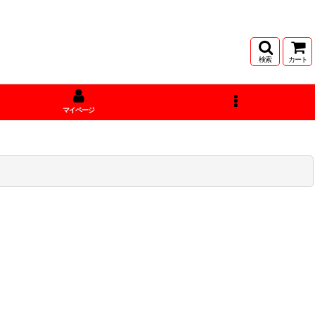
検索
カート
マイページ