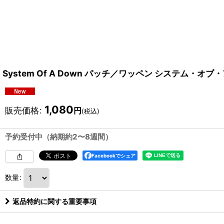
System Of A Down パッチ／ワッペン システム・オブ
1,080
販売価格
:
円
(税込)
予約受付中（納期約2〜8週間）
Facebookでシェア
数量
:
返品特約に関する重要事項