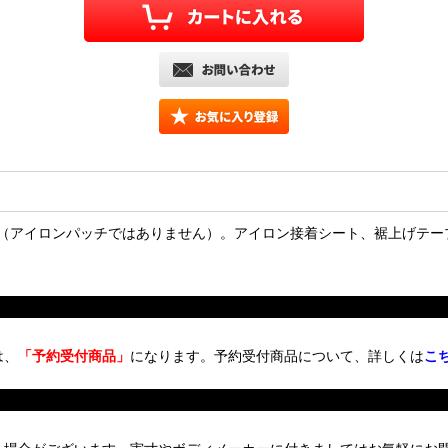
ンです（アイロンパッチではありません）。アイロン接着シート、裾上げ
は、
「予約受付商品」
になります。予約受付商品について、詳しくは
こ