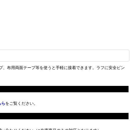
テープ、布用両面テープ等を使うと手軽に接着できます。ラフに安全ピン
ちら
をご覧ください。