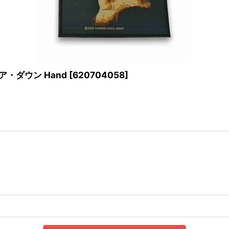
・ア・ダウン Hand
[
620704058
]