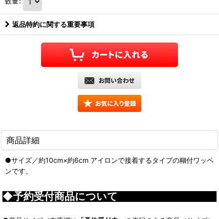
数量
:
返品特約に関する重要事項
商品詳細
●サイズ／約10cm×約6cm アイロンで接着するタイプの糊付ワッペ
ンです。
◆予約受付商品について