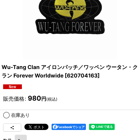
Wu-Tang Clan アイロンパッチ／ワッペン ウータン・ク
ラン Forever Worldwide
[
620704163
]
980
販売価格
:
円
(税込)
◯ 在庫あり
Facebookでシェア