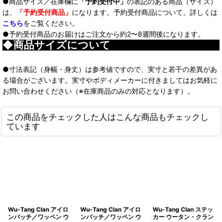
●商品サイズ／在庫欄に
「予約受付中」
の表記のある商品（サイズ）
は、
「予約受付商品」
になります。予約受付商品について、詳しくは
こちら
をご覧ください。
●予約受付商品のお届けはご注文から約2〜8週間後になります。
◆商品サイズについて
●寸法表記（身幅・身丈）は参考値ですので、実寸と若干の差異があ
る場合がございます。実寸やボディメーカーに付きましてはお気軽に
お問い合わせください（※在庫商品のみの対応となります）。
この商品をチェックした人はこんな商品もチェックし
ています
Wu-Tang Clan アイロ
Wu-Tang Clan アイロ
Wu-Tang Clan ステッ
ンパッチ／ワッペン ウ
ンパッチ／ワッペン ウ
カー ウータン・クラン