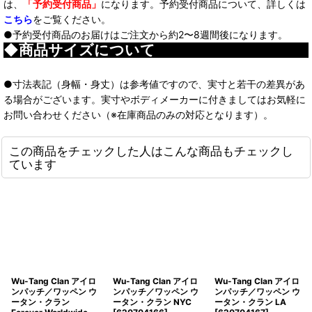
は、
「予約受付商品」
になります。予約受付商品について、詳しくは
こちら
をご覧ください。
●予約受付商品のお届けはご注文から約2〜8週間後になります。
◆商品サイズについて
●寸法表記（身幅・身丈）は参考値ですので、実寸と若干の差異があ
る場合がございます。実寸やボディメーカーに付きましてはお気軽に
お問い合わせください（※在庫商品のみの対応となります）。
この商品をチェックした人はこんな商品もチェックし
ています
Wu-Tang Clan アイロ
Wu-Tang Clan アイロ
Wu-Tang Clan アイロ
ンパッチ／ワッペン ウ
ンパッチ／ワッペン ウ
ンパッチ／ワッペン ウ
ータン・クラン
ータン・クラン NYC
ータン・クラン LA