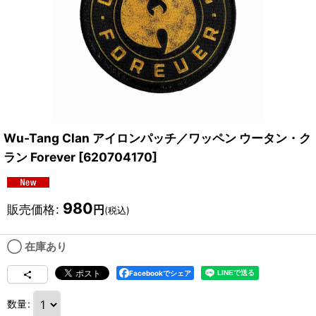
Wu-Tang Clan アイロンパッチ／ワッペン ウータン・ク
ラン Forever
[
620704170
]
980
販売価格
:
円
(税込)
◯ 在庫あり
Facebookでシェア
数量
: