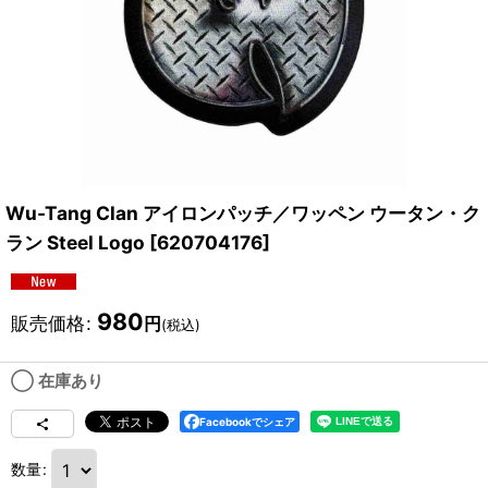
Wu-Tang Clan アイロンパッチ／ワッペン ウータン・ク
ラン Steel Logo
[
620704176
]
980
販売価格
:
円
(税込)
◯ 在庫あり
Facebookでシェア
数量
: