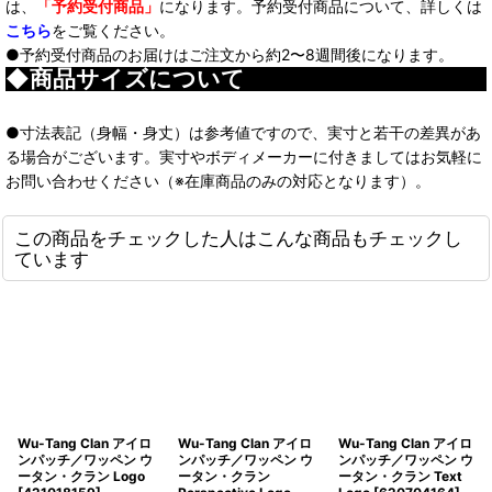
は、
「予約受付商品」
になります。予約受付商品について、詳しくは
こちら
をご覧ください。
●予約受付商品のお届けはご注文から約2〜8週間後になります。
◆商品サイズについて
●寸法表記（身幅・身丈）は参考値ですので、実寸と若干の差異があ
る場合がございます。実寸やボディメーカーに付きましてはお気軽に
お問い合わせください（※在庫商品のみの対応となります）。
この商品をチェックした人はこんな商品もチェックし
ています
Wu-Tang Clan アイロ
Wu-Tang Clan アイロ
Wu-Tang Clan アイロ
ンパッチ／ワッペン ウ
ンパッチ／ワッペン ウ
ンパッチ／ワッペン ウ
ータン・クラン Logo
ータン・クラン
ータン・クラン Text