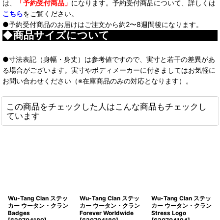
は、
「予約受付商品」
になります。予約受付商品について、詳しくは
こちら
をご覧ください。
●予約受付商品のお届けはご注文から約2〜8週間後になります。
◆商品サイズについて
●寸法表記（身幅・身丈）は参考値ですので、実寸と若干の差異があ
る場合がございます。実寸やボディメーカーに付きましてはお気軽に
お問い合わせください（※在庫商品のみの対応となります）。
この商品をチェックした人はこんな商品もチェックし
ています
Wu-Tang Clan ステッ
Wu-Tang Clan ステッ
Wu-Tang Clan ステッ
カー ウータン・クラン
カー ウータン・クラン
カー ウータン・クラン
Badges
Forever Worldwide
Stress Logo