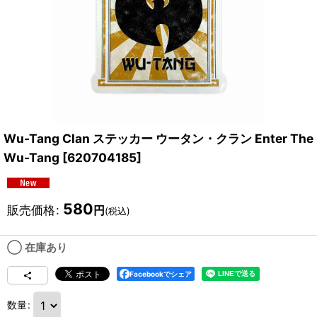
Wu-Tang Clan ステッカー ウータン・クラン Enter The
Wu-Tang
[
620704185
]
580
販売価格
:
円
(税込)
◯ 在庫あり
Facebookでシェア
数量
: