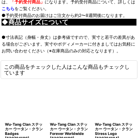
は、
「予約受付商品」
になります。予約受付商品について、詳しくは
こちら
をご覧ください。
●予約受付商品のお届けはご注文から約2〜8週間後になります。
◆商品サイズについて
●寸法表記（身幅・身丈）は参考値ですので、実寸と若干の差異があ
る場合がございます。実寸やボディメーカーに付きましてはお気軽に
お問い合わせください（※在庫商品のみの対応となります）。
この商品をチェックした人はこんな商品もチェックし
ています
Wu-Tang Clan ステッ
Wu-Tang Clan ステッ
Wu-Tang Clan ステッ
カー ウータン・クラン
カー ウータン・クラン
カー ウータン・クラン
Badges
Forever Worldwide
Stress Logo