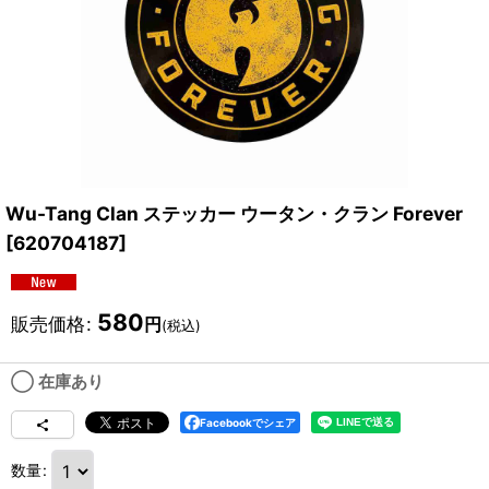
Wu-Tang Clan ステッカー ウータン・クラン Forever
[
620704187
]
580
販売価格
:
円
(税込)
◯ 在庫あり
Facebookでシェア
数量
: