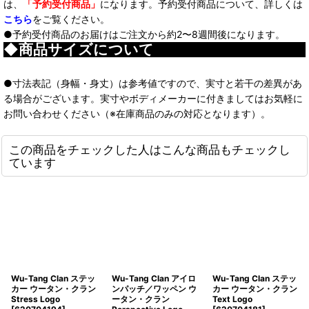
は、
「予約受付商品」
になります。予約受付商品について、詳しくは
こちら
をご覧ください。
●予約受付商品のお届けはご注文から約2〜8週間後になります。
◆商品サイズについて
●寸法表記（身幅・身丈）は参考値ですので、実寸と若干の差異があ
る場合がございます。実寸やボディメーカーに付きましてはお気軽に
お問い合わせください（※在庫商品のみの対応となります）。
この商品をチェックした人はこんな商品もチェックし
ています
Wu-Tang Clan ステッ
Wu-Tang Clan アイロ
Wu-Tang Clan ステッ
カー ウータン・クラン
ンパッチ／ワッペン ウ
カー ウータン・クラン
Stress Logo
ータン・クラン
Text Logo