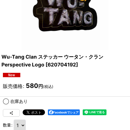
Wu-Tang Clan ステッカー ウータン・クラン
Perspective Logo
[
620704192
]
580
販売価格
:
円
(税込)
◯ 在庫あり
Facebookでシェア
数量
: