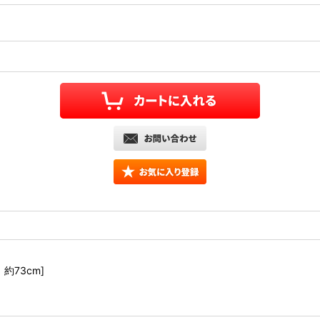
約73cm]