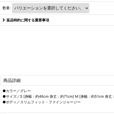
数量
:
返品特約に関する重要事項
商品詳細
●カラー／グレー
●サイズ／S [身幅：約46cm 身丈：約71cm] M [身幅：約51cm 身丈：
●ボディ／スリムフィット・ファインジャージー