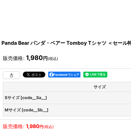
Panda Bear パンダ・ベアー Tomboy Tシャツ ＜セー
1,980
販売価格
:
円
(税込)
Facebookでシェア
サイズ
Sサイズ [code__Sa__]
Mサイズ [code__Sb__]
販売価格
:
1,980
円
(税込)