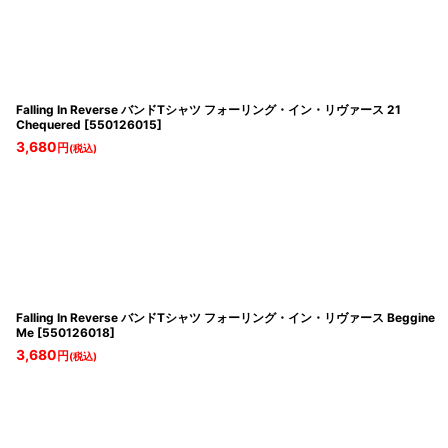
Falling In Reverse バンドTシャツ フォーリング・イン・リヴァース 21
Chequered
[
550126015
]
3,680
円
(税込)
Falling In Reverse バンドTシャツ フォーリング・イン・リヴァース Beggine
Me
[
550126018
]
3,680
円
(税込)