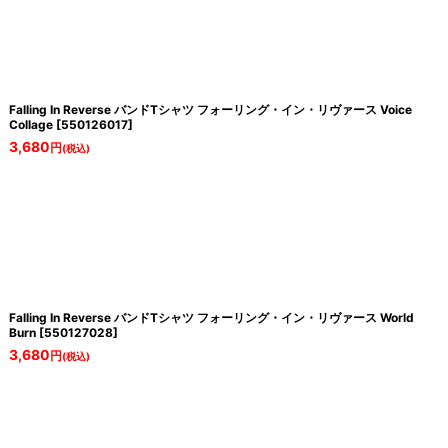
Falling In Reverse バンドTシャツ フォーリング・イン・リヴァース Voice
Collage
[
550126017
]
3,680
円
(税込)
Falling In Reverse バンドTシャツ フォーリング・イン・リヴァース World
Burn
[
550127028
]
3,680
円
(税込)