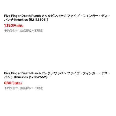
Five Finger Death Punch メタルピンバッジ ファイブ・フィンガー・デス・
パンチ Knuckles
[
521128011
]
1,180
円
(税込)
予約受付中（納期約2〜8週間）
Five Finger Death Punch パッチ／ワッペン ファイヴ・フィンガー・デス・
パンチ Knuckles
[
12052552
]
980
円
(税込)
予約受付中（納期約2〜8週間）