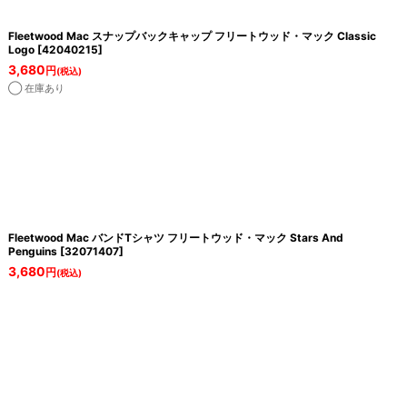
Fleetwood Mac スナップバックキャップ フリートウッド・マック Classic
Logo
[
42040215
]
3,680
円
(税込)
◯ 在庫あり
Fleetwood Mac バンドTシャツ フリートウッド・マック Stars And
Penguins
[
32071407
]
3,680
円
(税込)