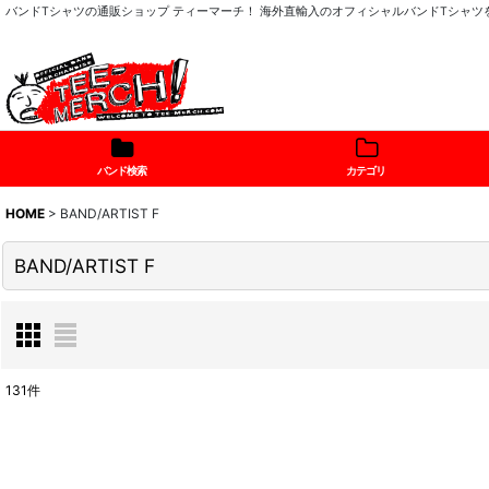
バンドTシャツの通販ショップ ティーマーチ！ 海外直輸入のオフィシャルバンドTシャ
バンド検索
カテゴリ
HOME
>
BAND/ARTIST F
BAND/ARTIST F
131
件
サブカテゴリ
: