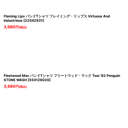
Flaming Lips バンドTシャツ フレイミング・リップス Virtuous And
Industrious
[
22042931
]
3,680
円
(税込)
Fleetwood Mac バンドTシャツ フリートウッド・マック Tour '82 Penguin
STONE WASH
[
550126020
]
3,680
円
(税込)