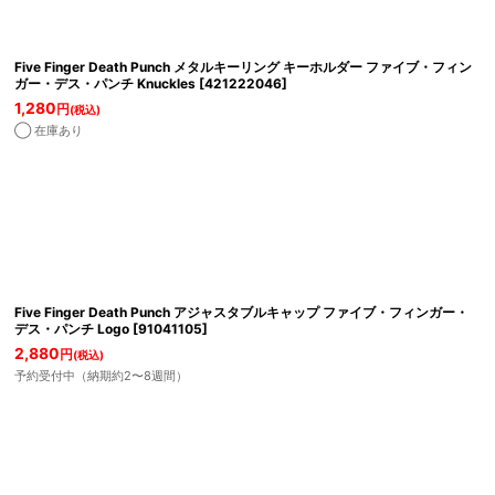
Five Finger Death Punch メタルキーリング キーホルダー ファイブ・フィン
ガー・デス・パンチ Knuckles
[
421222046
]
1,280
円
(税込)
◯ 在庫あり
Five Finger Death Punch アジャスタブルキャップ ファイブ・フィンガー・
デス・パンチ Logo
[
91041105
]
2,880
円
(税込)
予約受付中（納期約2〜8週間）