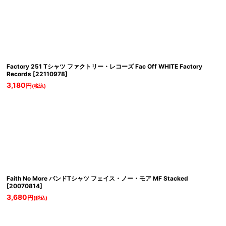
Factory 251 Tシャツ ファクトリー・レコーズ Fac Off WHITE Factory
Records
[
22110978
]
絞り込む
3,180
円
(税込)
Faith No More バンドTシャツ フェイス・ノー・モア MF Stacked
[
20070814
]
3,680
円
(税込)