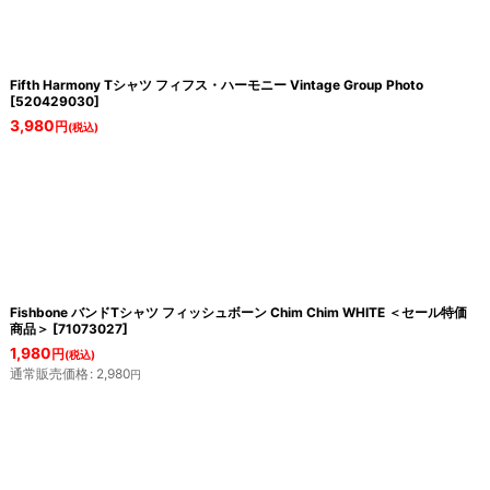
Fifth Harmony Tシャツ フィフス・ハーモニー Vintage Group Photo
[
520429030
]
3,980
円
(税込)
Fishbone バンドTシャツ フィッシュボーン Chim Chim WHITE ＜セール特価
商品＞
[
71073027
]
1,980
円
(税込)
通常販売価格
:
2,980
円