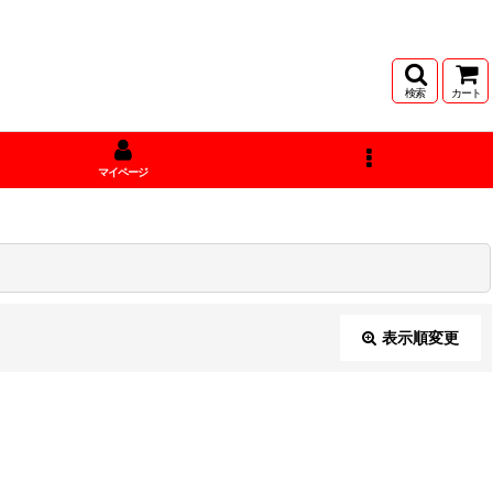
検索
カート
マイページ
表示順変更
閉じる