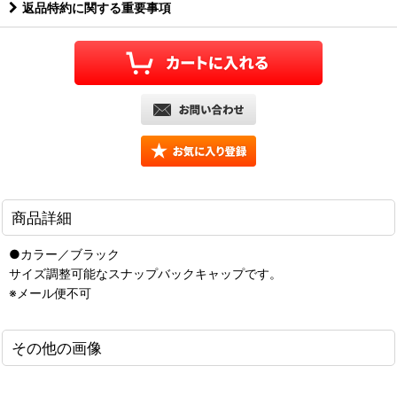
返品特約に関する重要事項
商品詳細
●カラー／ブラック
サイズ調整可能なスナップバックキャップです。
※メール便不可
その他の画像