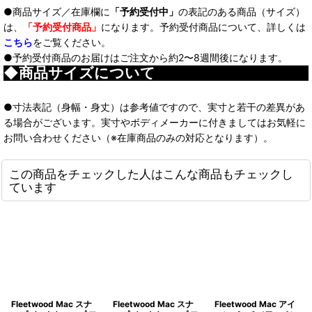
●商品サイズ／在庫欄に
「予約受付中」
の表記のある商品（サイズ）
は、
「予約受付商品」
になります。予約受付商品について、詳しくは
こちら
をご覧ください。
●予約受付商品のお届けはご注文から約2〜8週間後になります。
◆商品サイズについて
●寸法表記（身幅・身丈）は参考値ですので、実寸と若干の差異があ
る場合がございます。実寸やボディメーカーに付きましてはお気軽に
お問い合わせください（※在庫商品のみの対応となります）。
この商品をチェックした人はこんな商品もチェックし
ています
Fleetwood Mac スナ
Fleetwood Mac スナ
Fleetwood Mac アイ