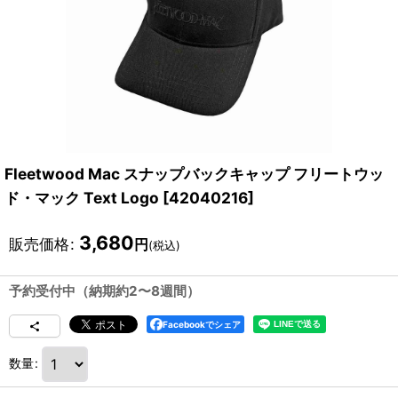
Fleetwood Mac スナップバックキャップ フリートウッ
ド・マック Text Logo
[
42040216
]
3,680
販売価格
:
円
(税込)
予約受付中（納期約2〜8週間）
Facebookでシェア
数量
: