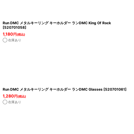
Run DMC メタルキーリング キーホルダー ランDMC King Of Rock
[
520701058
]
1,180
円
(税込)
◯ 在庫あり
Run DMC メタルキーリング キーホルダー ランDMC Glasses
[
520701061
]
1,280
円
(税込)
◯ 在庫あり