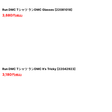
Run DMC Tシャツ ランDMC Glasses
[
22081018
]
3,680
円
(税込)
Run DMC Tシャツ ランDMC It's Tricky
[
22042923
]
3,180
円
(税込)