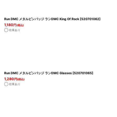
Run DMC メタルピンバッジ ランDMC King Of Rock
[
520701062
]
1,180
円
(税込)
◯ 在庫あり
Run DMC メタルピンバッジ ランDMC Glasses
[
520701065
]
1,280
円
(税込)
◯ 在庫あり