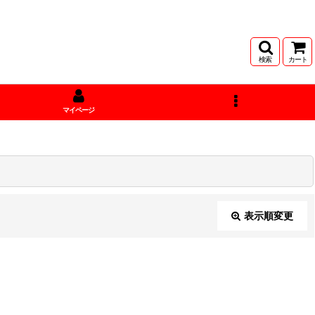
検索
カート
マイページ
表示順変更
閉じる