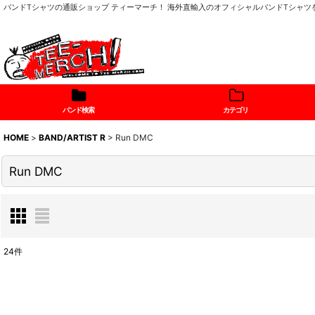
バンドTシャツの通販ショップ ティーマーチ！ 海外直輸入のオフィシャルバンドTシャ
バンド検索
カテゴリ
HOME
>
BAND/ARTIST R
>
Run DMC
Run DMC
24
件
表示数
:
在庫あり