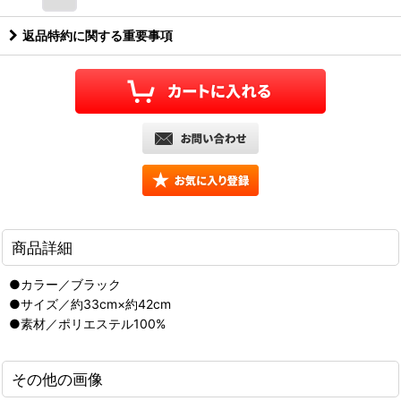
返品特約に関する重要事項
商品詳細
●カラー／ブラック
●サイズ／約33cm×約42cm
●素材／ポリエステル100%
その他の画像