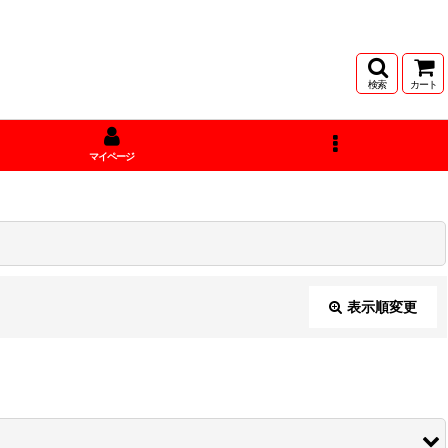
検索
カート
マイページ
表示順変更
閉じる