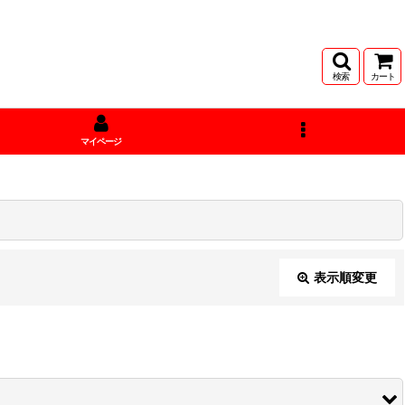
検索
カート
マイページ
表示順変更
閉じる