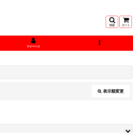
検索
カート
マイページ
表示順変更
閉じる