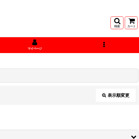
検索
カート
マイページ
表示順変更
閉じる